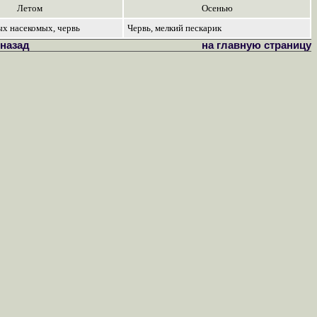
Летом
Осенью
х насекомых, червь
Червь, мелкий пескарик
назад
на главную страницу