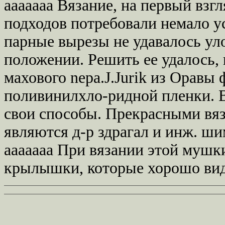
ааааааа Вязание, на первый взг
подходов потребовали немало у
парные вырезы не удавалось ул
положении. Решить ее удалось,
махового nepa.J.Jurik из Орав
поливинилхло-ридной пленки. 
свои способы. Прекрасными вя
являются д-р здрагал и инж. ши
ааааааа При вязании этой мушк
крылышки, которые хорошо вид