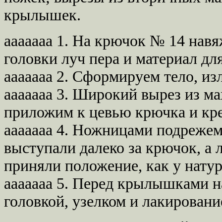
крылышек.
ааааааа 1. На крючок № 14 нав
головки луч пера и материал дл
ааааааа 2. Сформируем тело, и
ааааааа 3. Широкий вырез из ма
приложим к цевью крючка и кре
ааааааа 4. Ножницами подреже
выступали далеко за крючок, а 
приняли положение, как у натур
ааааааа 5. Перед крылышками н
головкой, узелком и лакировани