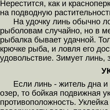
Нерестится, как и красноперк
на подводную растительност
На удочку линь обычно лов
рыболовам случайно, но в м
рыбалка бывает удачной. Тол
крючке рыба, и ловля его д
удовольствие. Зимует линь, 
У
Если линь - житель дна и т
озер, то бойкая подвижная у
противоположность. Уклейка 