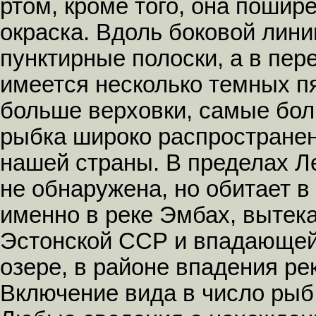
ртом, кроме того, она пошир
окраска. Вдоль боковой лини
пунктирные полоски, а в пер
имеется несколько темных п
больше верховки, самые бол
рыбка широко распространен
нашей страны. В пределах Л
не обнаружена, но обитает в
именно в реке Эмбах, вытек
Эстонской ССР и впадающей 
озере, в районе впадения ре
Включение вида в число рыб