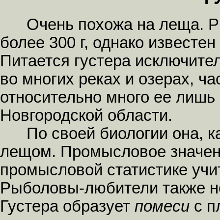
Очень похожа на леща. Рыб
более 300 г, однако известен 
Питается густера исключите
во многих реках и озерах, ч
относительно много ее лишь
Новгородской области.
По своей биологии она, как
лещом. Промысловое значени
промысловой статистике учи
Рыболовы-любители также не
Густера образует
помеси
с п