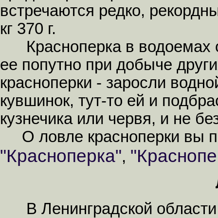
встречаются редко, рекордн
кг 370 г.
Красноперка в водоемах об
ее попутно при добыче друг
красноперки - заросли водно
кувшинок, тут-то ей и подб
кузнечика или червя, и не бе
О ловле красноперки вы про
"Красноперка"
"Краснопе
,
В Ленинградской области о