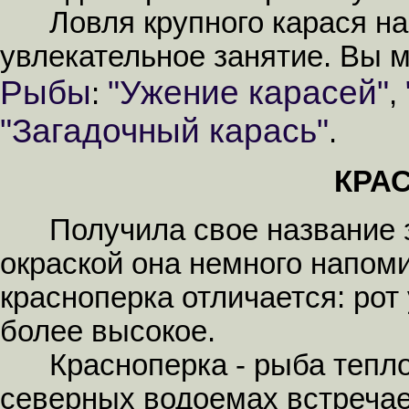
Ловля крупного карася на 
увлекательное занятие. Вы м
Рыбы
"Ужение карасей"
:
,
"Загадочный карась"
.
КРА
Получила свое название за
окраской она немного напоми
красноперка отличается: рот 
более высокое.
Красноперка - рыба тепло
северных водоемах встречае