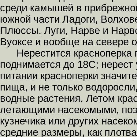
среди камышей в прибрежной 
южной части Ладоги, Волхове
Плюссы, Луги, Нарве и Нарв
Вуоксе и вообще на севере о
Нерестится красноперка по
поднимается до 18С; нерест 
питании красноперки значит
пища, и не только водоросли,
водные растения. Летом кра
летающими насекомыми, поэ
кузнечика или других насеко
средние размеры, как плотва