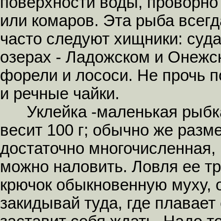
поверхности воды, проворно
или комаров. Эта рыба всегд
часто следуют хищники: суда
озерах - Ладожском и Онежс
форели и лососи. Не прочь 
и речные чайки.
Уклейка -маленькая рыбка,
весит 100 г; обычно же разм
достаточно многочисленная, и
можно наловить. Ловля ее тр
крючок обыкновенную муху, 
закидывай туда, где плавает 