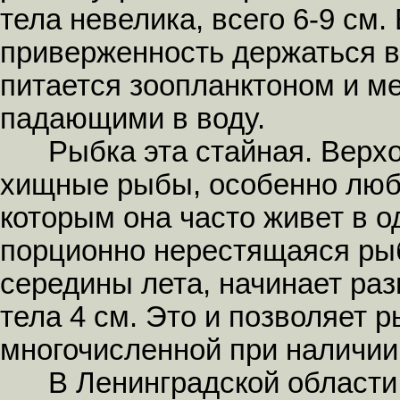
тела невелика, всего 6-9 см.
приверженность держаться в
питается зоопланктоном и 
падающими в воду.
Рыбка эта стайная. Верхо
хищные рыбы, особенно люби
которым она часто живет в о
порционно нерестящаяся рыб
середины лета, начинает раз
тела 4 см. Это и позволяет 
многочисленной при наличии
В Ленинградской области о