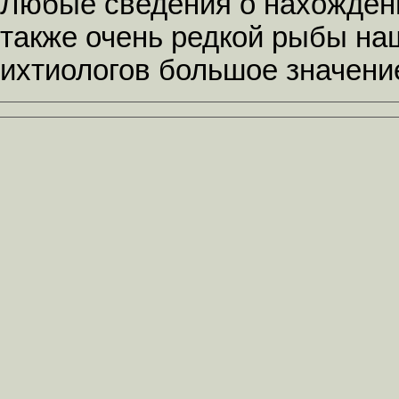
Любые сведения о нахождении
также очень редкой рыбы на
ихтиологов большое значени