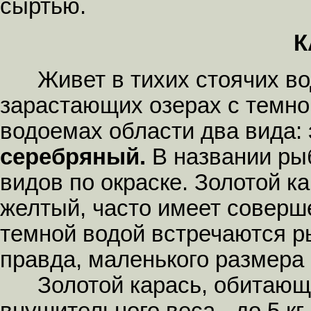
сыртью.
К
Живет в тихих стоячих вод
зарастающих озерах с темно
водоемах области два вида:
серебряный.
В названии ры
видов по окраске. Золотой к
желтый, часто имеет соверше
темной водой встречаются р
правда, маленького размера 
Золотой карась, обитающий