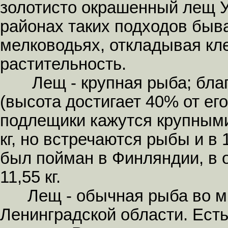
золотисто окрашенный лещ 
районах таких подходов быв
мелководьях, откладывая кл
растительность.
Лещ - крупная рыба; благо
(высота достигает 40% от е
подлещики кажутся крупными
кг, но встречаются рыбы и в
был пойман в Финляндии, в оз
11,55 кг.
Лещ - обычная рыба во мно
Ленинградской области. Ест