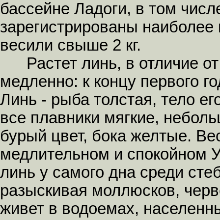
бассейне Ладоги, в том числ
зарегистрированы наиболее 
весили свыше 2 кг.
Растет линь, в отличие от
медленно: к концу первого года
Линь - рыба толстая, тело е
все плавники мягкие, неболь
бурый цвет, бока желтые. Ве
медлительном и спокойном У
линь у самого дна среди сте
разыскивая моллюсков, черв
живет в водоемах, населенн