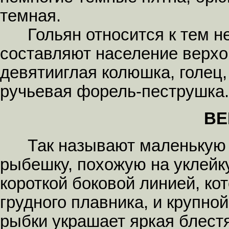
темная.
Гольян относится к тем не
составляют население верхов
девятииглая колюшка, голец
ручьевая форель-пеструшка.
ВЕ
Так называют маленькую 
рыбешку, похожую на уклейк
короткой боковой линией, ко
грудного плавника, и крупно
рыбки украшает яркая блест